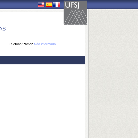
AS
Telefone/Ramal:
Não informado