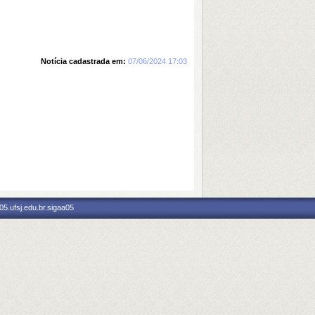
Notícia cadastrada em:
07/06/2024 17:03
5.ufsj.edu.br.sigaa05