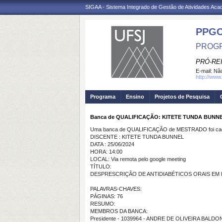
SIGAA - Sistema Integrado de Gestão de Atividades Ac
PPG
PROGR
PRÓ-RE
E-mail:
Não
http://www.
Programa
Ensino
Projetos de Pesquisa
Banca de QUALIFICAÇÃO: KITETE TUNDA BUNN
Uma banca de QUALIFICAÇÃO de MESTRADO foi cada
DISCENTE : KITETE TUNDA BUNNEL
DATA : 25/06/2024
HORA: 14:00
LOCAL: Via remota pelo google meeting
TÍTULO:
DESPRESCRIÇÃO DE ANTIDIABÉTICOS ORAIS EM 
PALAVRAS-CHAVES:
PÁGINAS: 76
RESUMO:
MEMBROS DA BANCA:
Presidente - 1039964 - ANDRE DE OLIVEIRA BALDO