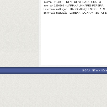
Interno - 1150851 - RENE OLIVEIRA DO COUTO
Interna - 1296968 - MARIANA LINHARES PEREIRA
Externo à Instituição - TIAGO MARQUES DOS REIS 
Externa à Instituição - LORENA ROCHA AYRES - UFE
SIGAA | NTInf - Núcl