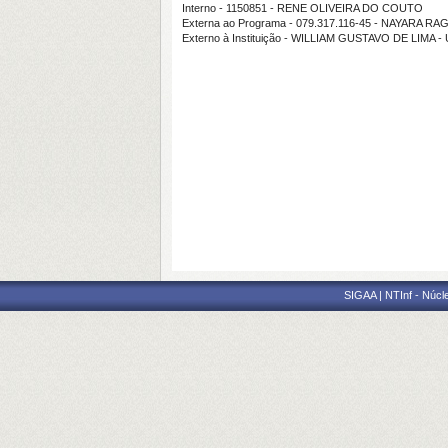
Interno - 1150851 - RENE OLIVEIRA DO COUTO
Externa ao Programa - 079.317.116-45 - NAYARA 
Externo à Instituição - WILLIAM GUSTAVO DE LIMA 
SIGAA | NTInf - Núcl