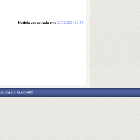
Notícia cadastrada em:
21/03/2024 10:24
2.ufsj.edu.br.sigaa02