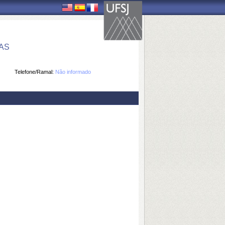
AS
Telefone/Ramal:
Não informado