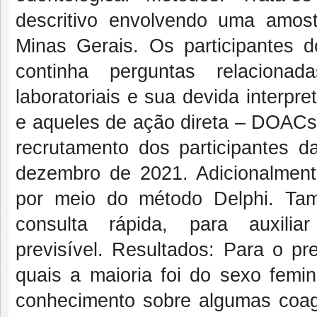
descritivo envolvendo uma amos
Minas Gerais. Os participantes 
continha perguntas relacionada
laboratoriais e sua devida interpret
e aqueles de ação direta
–
DOACs) 
recrutamento dos participantes d
dezembro de 2021. Adicionalmente, 
por meio do método Delphi. Ta
consulta rápida, para auxi
previsível.
Resultados:
Para o pre
quais a maioria foi do sexo femin
conhecimento sobre algumas coagu