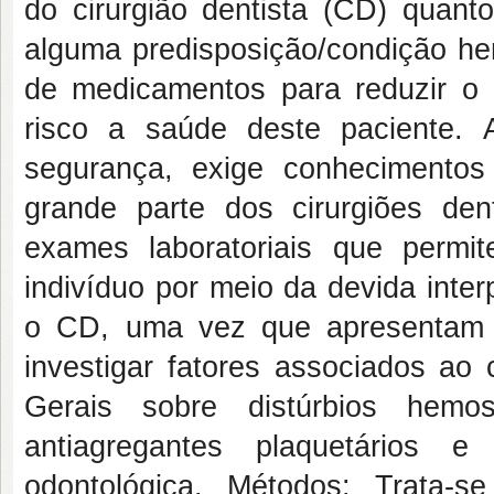
do cirurgião dentista (CD) quant
alguma predisposição/condição h
de medicamentos para reduzir o p
risco a saúde deste paciente. A
segurança, exige conhecimentos
grande parte dos cirurgiões den
exames laboratoriais que permi
indivíduo por meio da devida inter
o CD, uma vez que apresentam g
investigar fatores associados a
Gerais sobre distúrbios hemos
antiagregantes plaquetários 
odontológica.
Métodos:
Trata-s