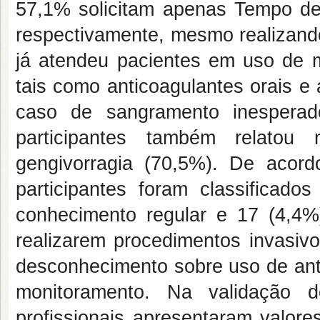
57,1% solicitam apenas Tempo de
respectivamente, mesmo realizando
já atendeu pacientes em uso de 
tais como anticoagulantes orais e
caso de sangramento inesperado
participantes também relatou
gengivorragia (70,5%). De acor
participantes foram classificad
conhecimento regular e 17 (4,
realizarem procedimentos invasivo
desconhecimento
sobre uso de ant
monitoramento. Na validação 
profissionais apresentaram valore