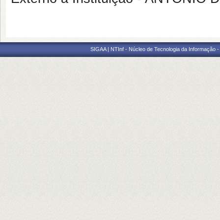
SIGAA | NTInf - Núcleo de Tecnologia da Informação -