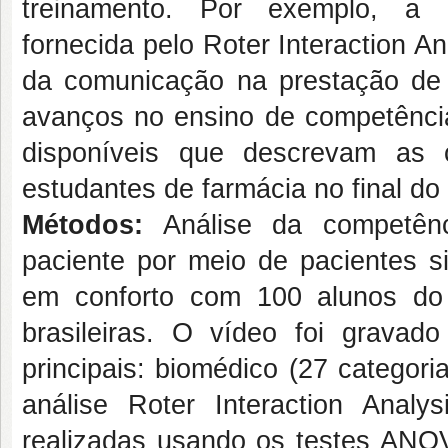
treinamento. Por exemplo, a c
fornecida pelo Roter Interaction 
da comunicação na prestação de s
avanços no ensino de competênci
disponíveis que descrevam as 
estudantes de farmácia no final do
Métodos:
Análise da competênc
paciente por meio de pacientes si
em conforto com 100 alunos do 
brasileiras. O vídeo foi gravad
principais: biomédico (27 categori
análise Roter Interaction Analy
realizadas usando os testes AN