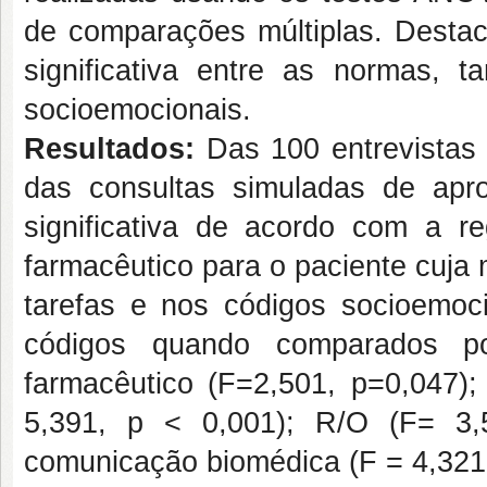
de comparações múltiplas. Destac
significativa entre as normas, 
socioemocionais.
Resultados:
Das 100 entrevistas
das consultas simuladas de apr
significativa de acordo com a re
farmacêutico para o paciente cuja 
tarefas e nos códigos socioemocio
códigos quando comparados po
farmacêutico (F=2,501, p=0,047);
5,391, p < 0,001); R/O (F= 3,
comunicação biomédica (F = 4,321,