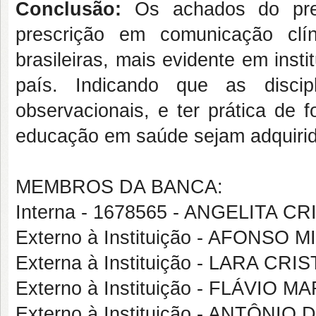
Conclusão:
Os achados do pres
prescrição em comunicação clí
brasileiras, mais evidente em inst
país. Indicando que as discip
observacionais, e ter prática de
educação em saúde sejam adquirid
MEMBROS DA BANCA:
Interna - 1678565 - ANGELITA C
Externo à Instituição - AFONS
Externa à Instituição - LARA CRI
Externo à Instituição - FLÁVIO
Externo à Instituição - ANTÔN