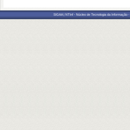
SIGAA | NTInf - Núcleo de Tecnologia da Informação -