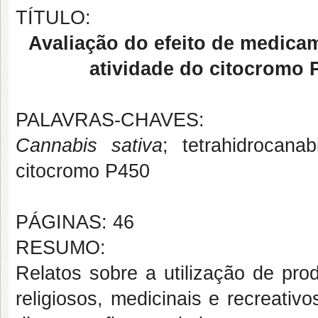
TÍTULO:
Avaliação do efeito de medica
atividade do citocromo 
PALAVRAS-CHAVES:
Cannabis sativa
; tetrahidrocanab
citocromo P450
PÁGINAS: 46
RESUMO:
Relatos sobre a utilização de pr
religiosos, medicinais e recreati