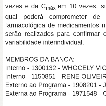
vezes e da C
em 10 vezes, su
máx
qual poderá comprometer de f
farmacológica de medicamentos m
serão realizados para confirmar 
variabilidade interindividual.
MEMBROS DA BANCA:
Interno - 1300132 - WHOCELY 
Interno - 1150851 - RENE OLIV
Externo ao Programa - 190820
Externa ao Programa - 1971548 