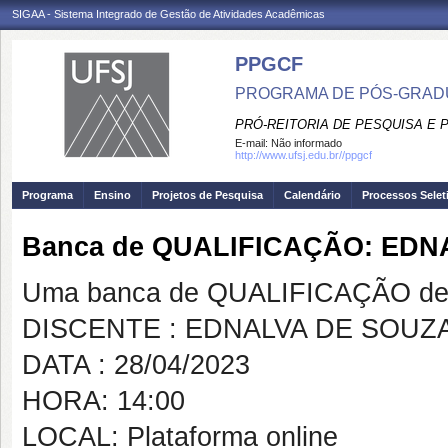
SIGAA - Sistema Integrado de Gestão de Atividades Acadêmicas
PPGCF
PROGRAMA DE PÓS-GRAD
PRÓ-REITORIA DE PESQUISA E
E-mail:
Não informado
http://www.ufsj.edu.br//ppgcf
Programa
Ensino
Projetos de Pesquisa
Calendário
Processos Selet
Banca de QUALIFICAÇÃO: EDN
Uma banca de QUALIFICAÇÃO de 
DISCENTE : EDNALVA DE SOUZA
DATA : 28/04/2023
HORA: 14:00
LOCAL: Plataforma online