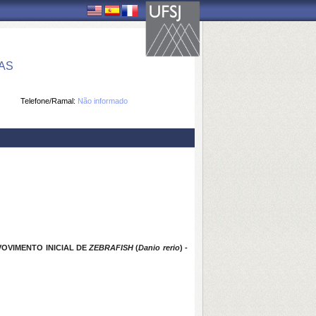
AS
Telefone/Ramal:
Não informado
OVIMENTO INICIAL DE
ZEBRAFISH
(
Danio rerio
) -