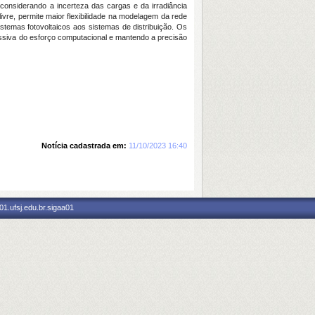
onsiderando a incerteza das cargas e da irradiância
vre, permite maior flexibilidade na modelagem da rede
sistemas fotovoltaicos aos sistemas de distribuição. Os
ssiva do esforço computacional e mantendo a precisão
Notícia cadastrada em:
11/10/2023 16:40
1.ufsj.edu.br.sigaa01