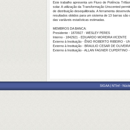
Este trabalho apresenta um Fluxo de Potência Trifá
solar. A utilização da Transformação Unscented permi
de distribuição desequilibrada. A ferramenta desenvolv
resultados obtidos para um sistema de 13 barras são
das variáveis estatísticas estimadas.
MEMBROS DA BANCA:
Presidente - 1870927 - WESLEY PERES
Interno - 1842921 - EDUARDO MOREIRA VICENTE
Externo à Instituição - ÊNIO ROBERTO RIBEIRO - U
Externo à Instituição - BRAULIO CESAR DE OLIVEIR
Externo à Instituição - ALLAN FAGNER CUPERTINO 
SIGAA | NTInf - Núcl