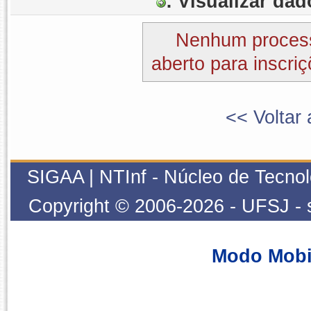
: Visualizar da
Nenhum process
aberto para inscriç
<< Voltar 
SIGAA | NTInf - Núcleo de Tecnol
Copyright © 2006-2026 - UFSJ - 
Modo Mobi