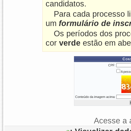
candidatos.
Para cada processo l
um
formulário de insc
Os períodos dos proc
cor
verde
estão em abe
Cons
CPF:
A pesso
Conteúdo da imagem acima:
Acesse a 