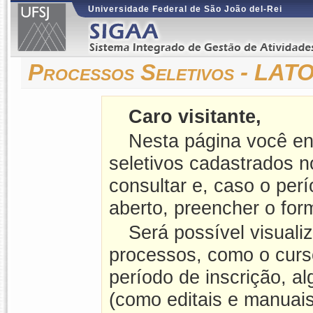
Universidade Federal de São João del-Rei
Processos Seletivos - LA
Caro visitante,
Nesta página você en
seletivos cadastrados 
consultar e, caso o perí
aberto, preencher o form
Será possível visuali
processos, como o curso
período de inscrição, a
(como editais e manuais