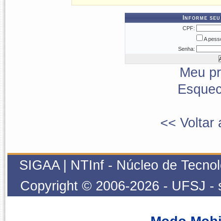
Informe seu
CPF:
A pesso
Senha:
Meu pr
Esquec
<< Voltar 
SIGAA | NTInf - Núcleo de Tecnol
Copyright © 2006-2026 - UFSJ - 