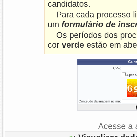
candidatos.
Para cada processo l
um
formulário de insc
Os períodos dos proc
cor
verde
estão em abe
Cons
CPF:
A pesso
Conteúdo da imagem acima:
Acesse a 