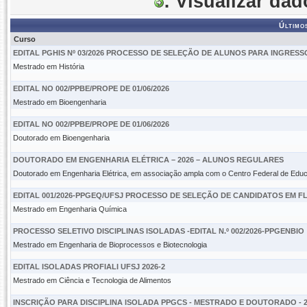
: Visualizar da
Último
Curso
EDITAL PGHIS Nº 03/2026 PROCESSO DE SELEÇÃO DE ALUNOS PARA INGRE
Mestrado em História
EDITAL NO 002/PPBE/PROPE DE 01/06/2026
Mestrado em Bioengenharia
EDITAL NO 002/PPBE/PROPE DE 01/06/2026
Doutorado em Bioengenharia
DOUTORADO EM ENGENHARIA ELÉTRICA – 2026 – ALUNOS REGULARES
Doutorado em Engenharia Elétrica, em associação ampla com o Centro Federal de Edu
EDITAL 001/2026-PPGEQ/UFSJ PROCESSO DE SELEÇÃO DE CANDIDATOS EM 
Mestrado em Engenharia Química
PROCESSO SELETIVO DISCIPLINAS ISOLADAS -EDITAL N.º 002/2026-PPGENBIO
Mestrado em Engenharia de Bioprocessos e Biotecnologia
EDITAL ISOLADAS PROFIALI UFSJ 2026-2
Mestrado em Ciência e Tecnologia de Alimentos
INSCRIÇÃO PARA DISCIPLINA ISOLADA PPGCS - MESTRADO E DOUTORADO - 2