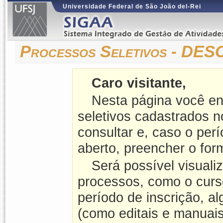
Universidade Federal de São João del-Rei
Processos Seletivos - D
Caro visitante,
Nesta página você en
seletivos cadastrados 
consultar e, caso o perí
aberto, preencher o form
Será possível visuali
processos, como o curso
período de inscrição, a
(como editais e manuais