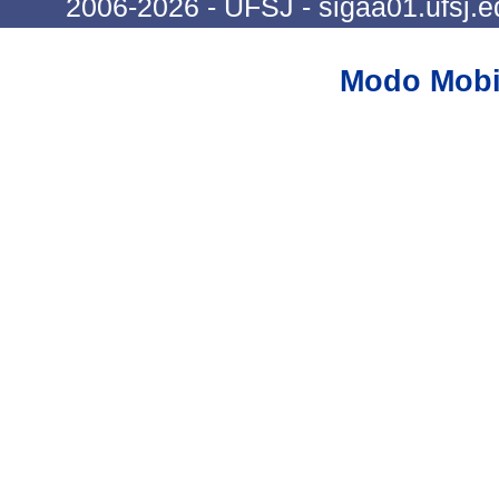
2006-2026 - UFSJ - sigaa01.ufsj.e
Modo Mobi