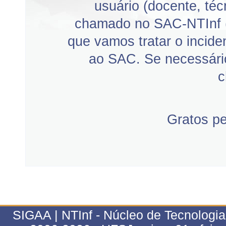
usuário (docente, téc
chamado no SAC-NTInf 
que vamos tratar o incid
ao SAC. Se necessário
c
Gratos p
SIGAA | NTInf - Núcleo de Tecnologi