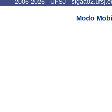
2006-2026 - UFSJ - sigaa02.ufsj.e
Modo Mobi