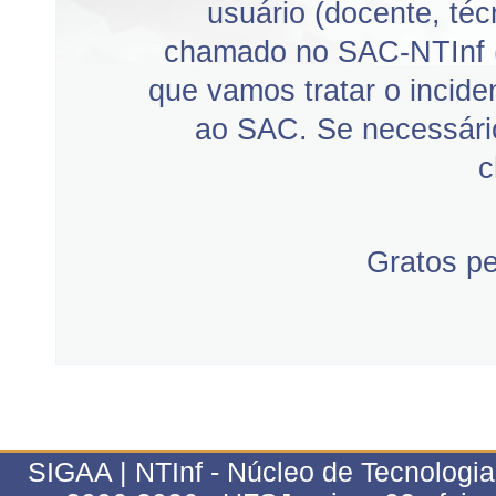
usuário (docente, téc
chamado no SAC-NTInf 
que vamos tratar o incid
ao SAC. Se necessário
c
Gratos p
SIGAA | NTInf - Núcleo de Tecnologi