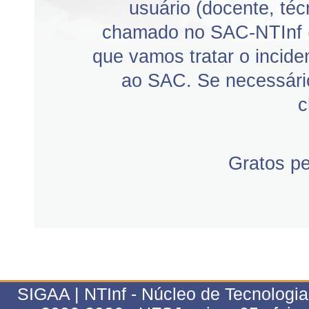
usuário (docente, téc
chamado no SAC-NTInf 
que vamos tratar o incid
ao SAC. Se necessário
c
Gratos p
SIGAA | NTInf - Núcleo de Tecnologi