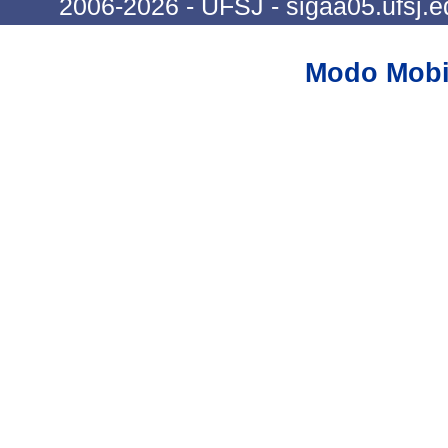
2006-2026 - UFSJ - sigaa05.ufsj.e
Modo Mobi