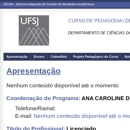
SIGAA - Sistema Integrado de Gestão de Atividades Acadêmicas
CURSO DE PEDAGOGIA / 
DEPARTAMENTO DE CIÊNCIAS D
Apresentação
Ensino
Calendário
Projeto Pedagógico do Curso
Not
Apresentação
Nenhum conteúdo disponível até o momento
Coordenação do Programa:
ANA CAROLINE D
Telefone/Ramal:
E-mail:
Nenhum conteúdo disponível até o m
Título do Profissional:
Licenciado