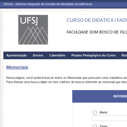
SIGAA - Sistema Integrado de Gestão de Atividades Acadêmicas
CURSO DE DIDÁTICA / FA
FACULDADE DOM BOSCO DE FILO
Apresentação
Ensino
Calendário
Projeto Pedagógico do Curso
Not
Memoriais
Nesta página, você poderá buscar todos os Memoriais que possuem seus trabalhos a
Para efetuar uma busca digite um dos critérios de busca referente ao memorial que des
INFORM
Aluno:
Título: