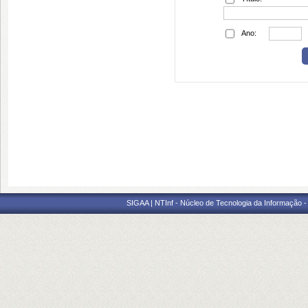
Ano:
SIGAA | NTInf - Núcleo de Tecnologia da Informação -