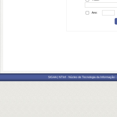
Ano:
SIGAA | NTInf - Núcleo de Tecnologia da Informação -