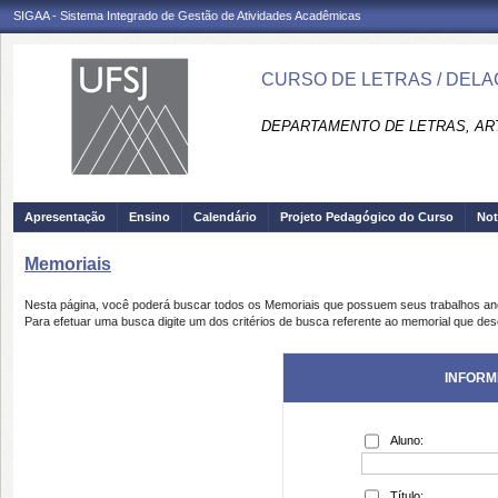
SIGAA - Sistema Integrado de Gestão de Atividades Acadêmicas
CURSO DE LETRAS / DELA
DEPARTAMENTO DE LETRAS, ART
Apresentação
Ensino
Calendário
Projeto Pedagógico do Curso
Not
Memoriais
Nesta página, você poderá buscar todos os Memoriais que possuem seus trabalhos a
Para efetuar uma busca digite um dos critérios de busca referente ao memorial que des
INFORM
Aluno:
Título: