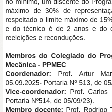
no mínimo, um discente do Program
máximo de 30% de representação
respeitado o limíte máximo de 15
e do técnico é de 2 anos e do 
reeleições e reconduções.
Membros do Colegiado do Pro
Mecânica - PPMEC
Coordenador:
Prof. Artur Ma
05.09.2025- Portaria Nº 513, de 05
Vice-coordenador:
Prof. Carlos
Portaria Nº514, de 05/09/23).
Membro docente:
Prof. Rodrigo 