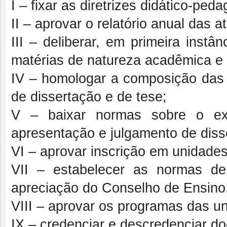
I – fixar as diretrizes didático-ped
II – aprovar o relatório anual das 
III – deliberar, em primeira instâ
matérias de natureza acadêmica e d
IV – homologar a composição das 
de dissertação e de tese;
V – baixar normas sobre o exa
apresentação e julgamento de diss
VI – aprovar inscrição em unidades 
VII – estabelecer as normas d
apreciação do Conselho de Ensino
VIII – aprovar os programas das un
IX – credenciar e descredenciar do