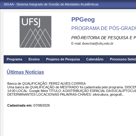
SIGAA - Sistema Integrado de Gestão de Atividades Acadêmicas
PPGeog
PROGRAMA DE PÓS-GRAD
PRÓ-REITORIA DE PESQUISA E
E-mail:
iboechat@ufsj.edu.br
Programa
Ensino
Projetos de Pesquisa
Calendário
Processos Selet
Últimas Notícias
Banca de QUALIFICAÇÃO: PEREZ ALVES CORREA
Uma banca de QUALIFICAÇÃO de MESTRADO foi cadastrada pelo programa. DISCE
14:00 LOCAL: Google Meet TÍTULO: A DISTRIBUIÇÃO ESPACIAL DA EUCALIPTOC
DETERMINANTES LOCACIONAIS PALAVRAS-CHAVES: silvicultura, geografi...
Cadastrada em:
07/08/2026