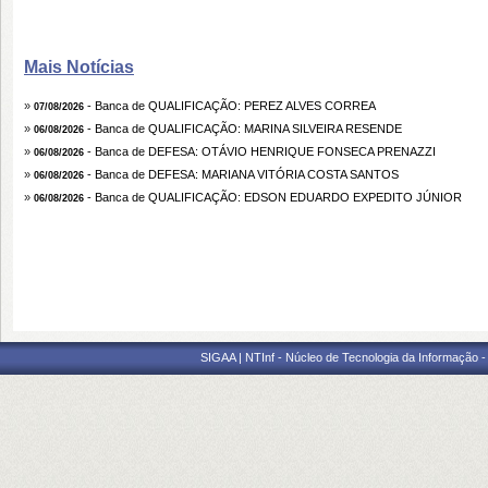
Mais Notícias
»
- Banca de QUALIFICAÇÃO: PEREZ ALVES CORREA
07/08/2026
»
- Banca de QUALIFICAÇÃO: MARINA SILVEIRA RESENDE
06/08/2026
»
- Banca de DEFESA: OTÁVIO HENRIQUE FONSECA PRENAZZI
06/08/2026
»
- Banca de DEFESA: MARIANA VITÓRIA COSTA SANTOS
06/08/2026
»
- Banca de QUALIFICAÇÃO: EDSON EDUARDO EXPEDITO JÚNIOR
06/08/2026
SIGAA | NTInf - Núcleo de Tecnologia da Informação -