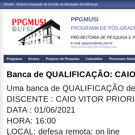
SIGAA - Sistema Integrado de Gestão de Atividades Acadêmicas
PPGMUSI
PROGRAMA DE PÓS-GRAD
PRÓ-REITORIA DE PESQUISA E
E-mail:
ppgmusi@ufsj.edu.br
http://www.ufsj.edu.br//ppgmusi
Programa
Ensino
Projetos de Pesquisa
Calendário
Processos Selet
Banca de QUALIFICAÇÃO: CAI
Uma banca de QUALIFICAÇÃO de 
DISCENTE : CAIO VITOR PRIOR
DATA : 01/06/2021
HORA: 16:00
LOCAL: defesa remota: on line