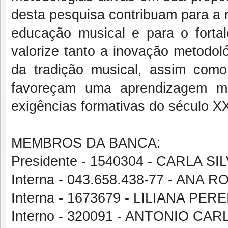
desta pesquisa contribuam para a r
educação musical e para o fort
valorize tanto a inovação metodo
da tradição musical, assim como
favoreçam uma aprendizagem musi
exigências formativas do século XX
MEMBROS DA BANCA:
Presidente - 1540304 - CARLA SI
Interna - 043.658.438-77 - ANA
Interna - 1673679 - LILIANA PE
Interno - 320091 - ANTONIO C