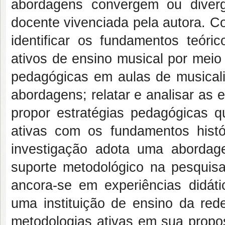
abordagens convergem ou diverg
docente vivenciada pela autora. C
identificar os fundamentos teór
ativos de ensino musical por meio 
pedagógicas em aulas de musical
abordagens; relatar e analisar as 
propor estratégias pedagógicas q
ativas com os fundamentos histó
investigação adota uma abordagem
suporte metodológico na pesquisa
ancora-se em experiências didát
uma instituição de ensino da rede
metodologias ativas em sua propo