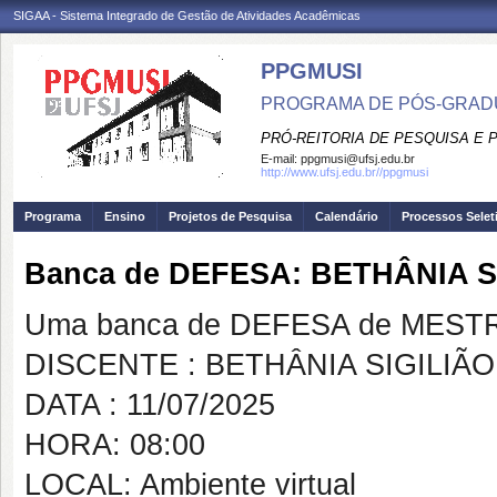
SIGAA - Sistema Integrado de Gestão de Atividades Acadêmicas
PPGMUSI
PROGRAMA DE PÓS-GRAD
PRÓ-REITORIA DE PESQUISA E
E-mail:
ppgmusi@ufsj.edu.br
http://www.ufsj.edu.br//ppgmusi
Programa
Ensino
Projetos de Pesquisa
Calendário
Processos Selet
Banca de DEFESA: BETHÂNIA 
Uma banca de DEFESA de MESTRAD
DISCENTE : BETHÂNIA SIGILI
DATA : 11/07/2025
HORA: 08:00
LOCAL: Ambiente virtual