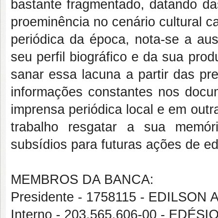
bastante fragmentado, datando da
proeminência no cenário cultural c
periódica da época, nota-se a aus
seu perfil biográfico e da sua pro
sanar essa lacuna a partir das pr
informações constantes nos docu
imprensa periódica local e em out
trabalho resgatar a sua memór
subsídios para futuras ações de e
MEMBROS DA BANCA:
Presidente - 1758115 - EDILS
Interno - 203.565.606-00 - EDÉ