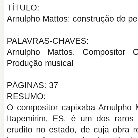
TÍTULO:
Arnulpho Mattos: construção do per
PALAVRAS-CHAVES:
Arnulpho Mattos. Compositor Ca
Produção musical
PÁGINAS: 37
RESUMO:
O compositor capixaba Arnulpho M
Itapemirim, ES, é um dos raros
erudito no estado, de cuja obra 