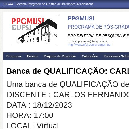
SIGAA - Sistema Integrado de Gestão de Atividades Acadêmicas
PPGMUSI
PROGRAMA DE PÓS-GRAD
PRÓ-REITORIA DE PESQUISA E
E-mail:
ppgmusi@ufsj.edu.br
http://www.ufsj.edu.br//ppgmusi
Programa
Ensino
Projetos de Pesquisa
Calendário
Processos Selet
Banca de QUALIFICAÇÃO: CA
Uma banca de QUALIFICAÇÃO de 
DISCENTE : CARLOS FERNAND
DATA : 18/12/2023
HORA: 17:00
LOCAL: Virtual