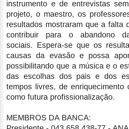
instrumento e de entrevistas sem
projeto, o maestro, os professore
resultados mostraram que a falta d
contribuir para o abandono 
sociais. Espera-se que os resulta
causas da evasão e possa apont
possibilitando que a música e o e
das escolhas dos pais e dos e
tempos livres, de enriquecimento c
como futura profissionalização.
MEMBROS DA BANCA:
Presidente - 043.658.438-77 - 