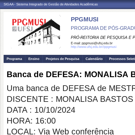
SIGAA - Sistema Integrado de Gestão de Atividades Acadêmicas
PPGMUSI
PROGRAMA DE PÓS-GRAD
PRÓ-REITORIA DE PESQUISA E
E-mail:
ppgmusi@ufsj.edu.br
http://www.ufsj.edu.br//ppgmusi
Programa
Ensino
Projetos de Pesquisa
Calendário
Processos Selet
Banca de DEFESA: MONALISA
Uma banca de DEFESA de MESTRAD
DISCENTE : MONALISA BASTO
DATA : 10/10/2024
HORA: 16:00
LOCAL: Via Web conferência