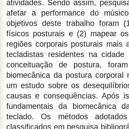
atividades. Sendo assim, pesqu
afetar a performance do músico 
objetivos deste trabalho foram (
físicos posturais e (2) mapear os
regiões corporais posturais mais 
tecladistas residentes na cidade
conceituação de postura, fora
biomecânica da postura corporal 
um estudo sobre os desequilíbrio
causas e consequências. Após ist
fundamentais da biomecânica d
teclado. Os métodos adotado
classificados em pesquisa bibliog