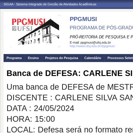
SIGAA - Sistema Integrado de Gestão de Atividades Acadêmicas
PPGMUSI
PROGRAMA DE PÓS-GRAD
PRÓ-REITORIA DE PESQUISA E
E-mail:
ppgmusi@ufsj.edu.br
http://www.ufsj.edu.br//ppgmusi
Programa
Ensino
Projetos de Pesquisa
Calendário
Processos Selet
Banca de DEFESA: CARLENE S
Uma banca de DEFESA de MESTRAD
DISCENTE : CARLENE SILVA S
DATA : 24/05/2024
HORA: 15:00
LOCAL: Defesa será no formato r