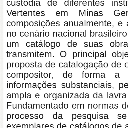
custódia de diferentes ins
Vertentes em Minas Ge
composições anualmente, e 
no cenário nacional brasileir
um catálogo de suas obr
transmitem. O principal ob
proposta de catalogação de 
compositor, de forma a 
informações substanciais, p
ampla e organizada da lavra 
Fundamentado em normas desc
processo da pesquisa se
exemplares de catálogos de a