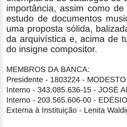
importância, assim como de 
estudo de documentos music
uma proposta sólida, balizad
da arquivística e, acima de 
do insigne compositor.
MEMBROS DA BANCA:
Presidente - 1803224 - MODES
Interno - 343.085.636-15 - JOS
Interno - 203.565.606-00 - EDÉ
Externa à Instituição - Lenita Wa