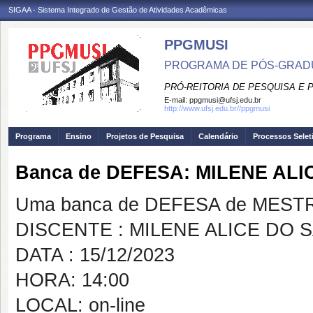
SIGAA - Sistema Integrado de Gestão de Atividades Acadêmicas
PPGMUSI
PROGRAMA DE PÓS-GRAD
PRÓ-REITORIA DE PESQUISA E
E-mail:
ppgmusi@ufsj.edu.br
http://www.ufsj.edu.br//ppgmusi
Programa
Ensino
Projetos de Pesquisa
Calendário
Processos Selet
Banca de DEFESA: MILENE AL
Uma banca de DEFESA de MESTRAD
DISCENTE : MILENE ALICE DO
DATA : 15/12/2023
HORA: 14:00
LOCAL: on-line