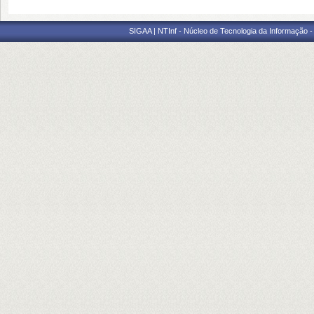
SIGAA | NTInf - Núcleo de Tecnologia da Informação -