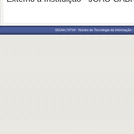
SIGAA | NTInf - Núcleo de Tecnologia da Informação -