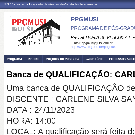
SIGAA - Sistema Integrado de Gestão de Atividades Acadêmicas
PPGMUSI
PROGRAMA DE PÓS-GRAD
PRÓ-REITORIA DE PESQUISA E
E-mail:
ppgmusi@ufsj.edu.br
http://www.ufsj.edu.br//ppgmusi
Programa
Ensino
Projetos de Pesquisa
Calendário
Processos Selet
Banca de QUALIFICAÇÃO: CAR
Uma banca de QUALIFICAÇÃO de 
DISCENTE : CARLENE SILVA S
DATA : 24/11/2023
HORA: 14:00
LOCAL: A qualificação será feita d