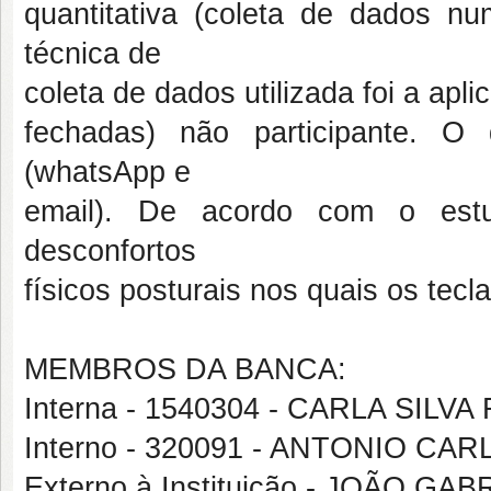
quantitativa (coleta de dados num
técnica de
coleta de dados utilizada foi a apl
fechadas) não participante. O 
(whatsApp e
email). De acordo com o estud
desconfortos
físicos posturais nos quais os tec
MEMBROS DA BANCA:
Interna - 1540304 - CARLA SILVA
Interno - 320091 - ANTONIO C
Externo à Instituição - JOÃO 