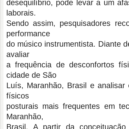
desequilíbrio, pode levar a um af
laborais.
Sendo assim, pesquisadores re
performance
do músico instrumentista. Diante d
avaliar
a frequência de desconfortos fís
cidade de São
Luís, Maranhão, Brasil e analisar
físicos
posturais mais frequentes em tec
Maranhão,
Brasil. A partir da conceituaçã