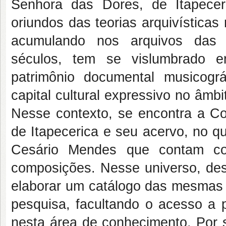
Senhora das Dores, de Itapecer
oriundos das teorias arquivística
acumulando nos arquivos das c
séculos, tem se vislumbrado 
patrimônio documental musicográ
capital cultural expressivo no âmbi
Nesse contexto, se encontra a C
de Itapecerica e seu acervo, no q
Cesário Mendes que contam c
composições. Nesse universo, des
elaborar um catálogo das mesmas o
pesquisa, facultando o acesso a 
nesta área de conhecimento. Por 