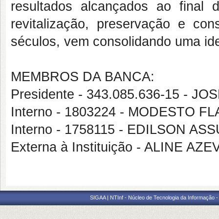
resultados alcançados ao final 
revitalização, preservação e co
séculos, vem consolidando uma iden
MEMBROS DA BANCA:
Presidente - 343.085.636-15 - 
Interno - 1803224 - MODESTO 
Interno - 1758115 - EDILSON 
Externa à Instituição - ALINE 
SIGAA | NTInf - Núcleo de Tecnologia da Informação -