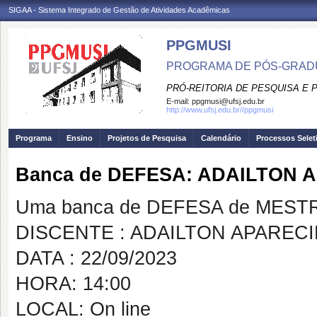
SIGAA - Sistema Integrado de Gestão de Atividades Acadêmicas
PPGMUSI
PROGRAMA DE PÓS-GRAD
PRÓ-REITORIA DE PESQUISA E
E-mail:
ppgmusi@ufsj.edu.br
http://www.ufsj.edu.br//ppgmusi
Programa
Ensino
Projetos de Pesquisa
Calendário
Processos Selet
Banca de DEFESA: ADAILTON
Uma banca de DEFESA de MESTRAD
DISCENTE : ADAILTON APAREC
DATA : 22/09/2023
HORA: 14:00
LOCAL: On line