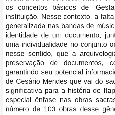
os conceitos básicos de “Gest
instituição. Nesse contexto, a fal
generalizada nas bandas de música
identidade de um documento, junt
uma individualidade no conjunto 
nesse sentido, que a arquivologi
preservação de documentos,
garantindo seu potencial informac
de Cesário Mendes que vai do sacr
significativa para a história de I
especial ênfase nas obras sacras
número de 103 obras desse gêne