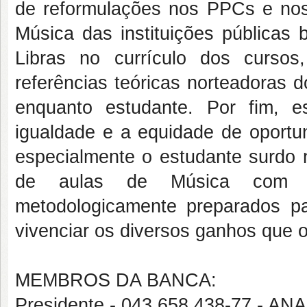
de reformulações nos PPCs e nos
Música das instituições públicas b
Libras no currículo dos cursos
referências teóricas norteadoras 
enquanto estudante. Por fim, 
igualdade e a equidade de oportu
especialmente o estudante surdo n
de aulas de Música com qua
metodologicamente preparados p
vivenciar os diversos ganhos que 
MEMBROS DA BANCA:
Presidente - 043.658.438-77 - 