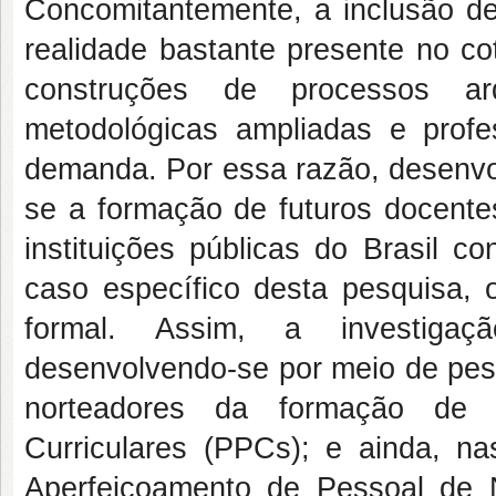
Concomitantemente, a inclusão de
realidade bastante presente no cot
construções de processos arq
metodológicas ampliadas e profe
demanda. Por essa razão, desenvo
se a formação de futuros docente
instituições públicas do Brasil c
caso específico desta pesquisa, 
formal. Assim, a investigaç
desenvolvendo-se por meio de pes
norteadores da formação de 
Curriculares (PPCs); e ainda, n
Aperfeiçoamento de Pessoal de N