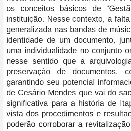
os conceitos básicos de “Gest
instituição. Nesse contexto, a fal
generalizada nas bandas de música
identidade de um documento, junt
uma individualidade no conjunto o
nesse sentido que a arquivologi
preservação de documentos,
garantindo seu potencial informac
de Cesário Mendes que vai do sacr
significativa para a história de I
vista dos procedimentos e resulta
poderão corroborar a revitalizaçã