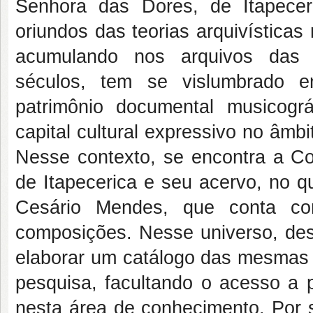
Senhora das Dores, de Itapecer
oriundos das teorias arquivística
acumulando nos arquivos das c
séculos, tem se vislumbrado 
patrimônio documental musicográ
capital cultural expressivo no âmbi
Nesse contexto, se encontra a C
de Itapecerica e seu acervo, no q
Cesário Mendes, que conta c
composições. Nesse universo, des
elaborar um catálogo das mesmas o
pesquisa, facultando o acesso a 
nesta área de conhecimento. Por 