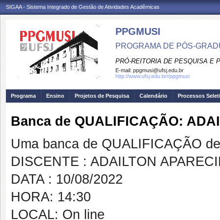
SIGAA - Sistema Integrado de Gestão de Atividades Acadêmicas
PPGMUSI
PROGRAMA DE PÓS-GRAD
PRÓ-REITORIA DE PESQUISA E
E-mail:
ppgmusi@ufsj.edu.br
http://www.ufsj.edu.br//ppgmusi
Programa
Ensino
Projetos de Pesquisa
Calendário
Processos Selet
Banca de QUALIFICAÇÃO: AD
Uma banca de QUALIFICAÇÃO de 
DISCENTE : ADAILTON APAREC
DATA : 10/08/2022
HORA: 14:30
LOCAL: On line