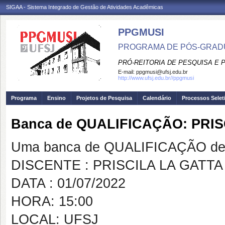
SIGAA - Sistema Integrado de Gestão de Atividades Acadêmicas
PPGMUSI
PROGRAMA DE PÓS-GRAD
PRÓ-REITORIA DE PESQUISA E
E-mail:
ppgmusi@ufsj.edu.br
http://www.ufsj.edu.br//ppgmusi
Programa
Ensino
Projetos de Pesquisa
Calendário
Processos Selet
Banca de QUALIFICAÇÃO: PRI
Uma banca de QUALIFICAÇÃO de 
DISCENTE : PRISCILA LA GATT
DATA : 01/07/2022
HORA: 15:00
LOCAL: UFSJ