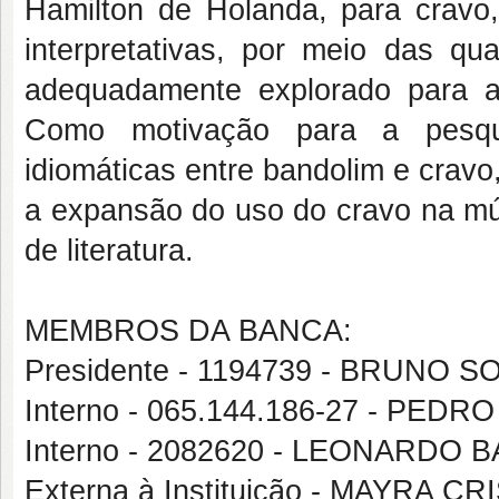
Hamilton de Holanda, para cravo
interpretativas, por meio das qu
adequadamente explorado para a 
Como motivação para a pesqu
idiomáticas entre bandolim e crav
a expansão do uso do cravo na mús
de literatura.
MEMBROS DA BANCA:
Presidente - 1194739 - BRUNO
Interno - 065.144.186-27 - PE
Interno - 2082620 - LEONARDO
Externa à Instituição - MAYRA C