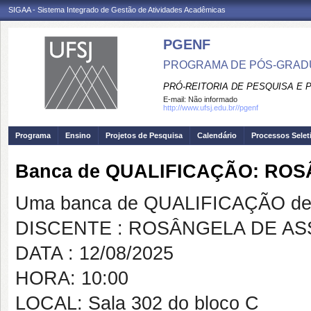
SIGAA - Sistema Integrado de Gestão de Atividades Acadêmicas
PGENF
PROGRAMA DE PÓS-GRA
PRÓ-REITORIA DE PESQUISA E
E-mail:
Não informado
http://www.ufsj.edu.br//pgenf
Programa
Ensino
Projetos de Pesquisa
Calendário
Processos Selet
Banca de QUALIFICAÇÃO: RO
Uma banca de QUALIFICAÇÃO de 
DISCENTE : ROSÂNGELA DE AS
DATA : 12/08/2025
HORA: 10:00
LOCAL: Sala 302 do bloco C