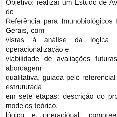
Objetivo: realizar um Estudo de A
de
Referência para Imunobiológicos
Gerais, com
vistas à análise da lógica d
operacionalização e
viabilidade de avaliações futu
abordagem
qualitativa, guiada pelo referenci
estruturada
em sete etapas: descrição do pr
modelos teórico,
lógico e operacional; compre