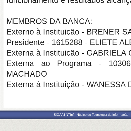
funcionamento e resultados alcanç
MEMBROS DA BANCA:
Externo à Instituição - BRENER
Presidente - 1615288 - ELIET
Externa à Instituição - GABRI
Externa ao Programa - 10
MACHADO
Externa à Instituição - WANES
SIGAA | NTInf - Núcleo de Tecnologia da Informação -