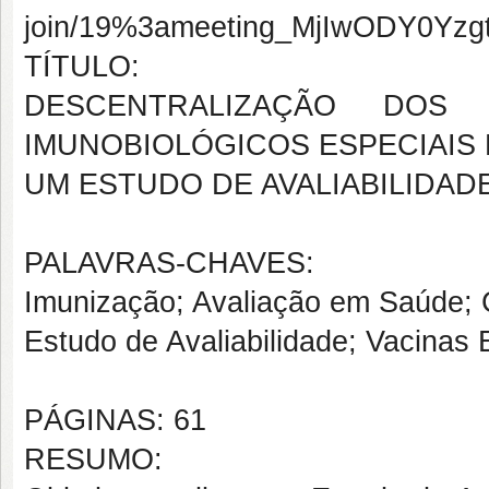
join/19%3ameeting_MjIwODY0Y
TÍTULO:
DESCENTRALIZAÇÃO DOS
IMUNOBIOLÓGICOS ESPECIAIS 
UM ESTUDO DE AVALIABILIDAD
PALAVRAS-CHAVES:
Imunização; Avaliação em Saúde; C
Estudo de Avaliabilidade; Vacinas 
PÁGINAS: 61
RESUMO: