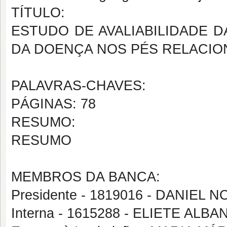
TÍTULO:
ESTUDO DE AVALIABILIDADE 
DA DOENÇA NOS PÉS RELACIO
PALAVRAS-CHAVES:
PÁGINAS: 78
RESUMO:
RESUMO
MEMBROS DA BANCA:
Presidente - 1819016 - DANIEL
Interna - 1615288 - ELIETE A