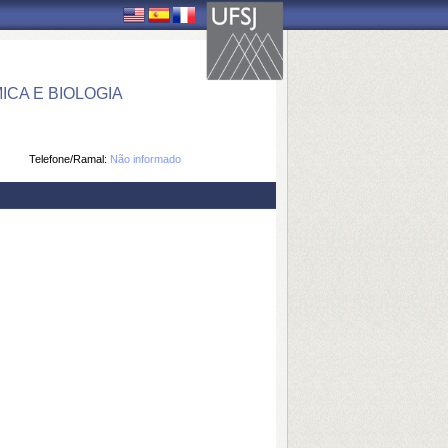
CA E BIOLOGIA
Telefone/Ramal:
Não informado