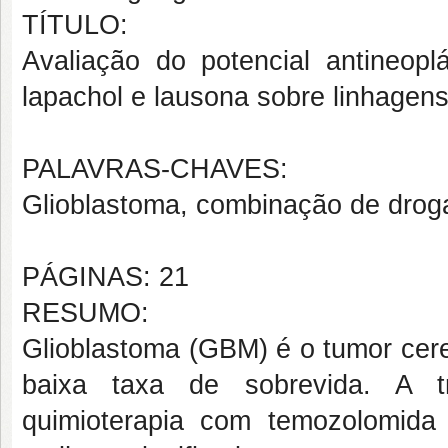
TÍTULO:
Avaliação do potencial antineopl
lapachol e lausona sobre linhagens
PALAVRAS-CHAVES:
Glioblastoma, combinação de drogas
PÁGINAS: 21
RESUMO:
Glioblastoma (GBM) é o tumor cere
baixa taxa de sobrevida. A tr
quimioterapia com temozolomida