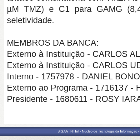
µM TMZ) e C1 para GAMG (8,4
seletividade.
MEMBROS DA BANCA:
Externo à Instituição - CARLO
Externo à Instituição - CARLOS 
Interno - 1757978 - DANIEL B
Externo ao Programa - 1716137
Presidente - 1680611 - ROSY I
SIGAA | NTInf - Núcleo de Tecnologia da Informação -