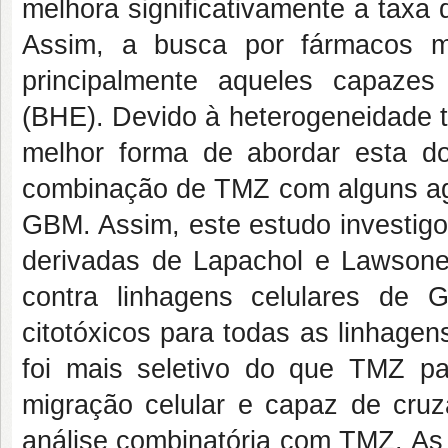
melhora significativamente a taxa
Assim, a busca por fármacos ma
principalmente aqueles capazes
(BHE). Devido à heterogeneidade t
melhor forma de abordar esta d
combinação de TMZ com alguns age
GBM. Assim, este estudo investigo
derivadas de Lapachol e Lawson
contra linhagens celulares de
citotóxicos para todas as linhage
foi mais seletivo do que TMZ pa
migração celular e capaz de cruz
análise combinatória com TMZ. A