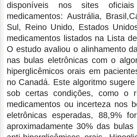
disponíveis nos sites oficia
medicamentos: Austrália, Brasil,
Sul, Reino Unido, Estados Unido
medicamentos listados na Lista 
O estudo avaliou o alinhamento d
nas bulas eletrônicas com o algor
hiperglicêmicos orais em paciente
no Canadá. Este algoritmo sugere 
sob certas condições, como o ri
medicamentos ou incerteza nos be
eletrônicas esperadas, 88,9% f
aproximadamente 30% das bulas d