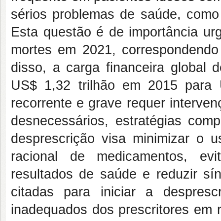
sérios problemas de saúde, como q
Esta questão é de importância urg
mortes em 2021, correspondendo
disso, a carga financeira global 
US$ 1,32 trilhão em 2015 para U
recorrente e grave requer interv
desnecessários, estratégias comp
desprescrição visa minimizar o 
racional de medicamentos, evi
resultados de saúde e reduzir sí
citadas para iniciar a despres
inadequados dos prescritores em r