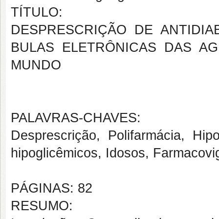
TÍTULO:
DESPRESCRIÇÃO DE ANTIDIA
BULAS ELETRÔNICAS DAS A
MUNDO
PALAVRAS-CHAVES:
Desprescrição, Polifarmácia, Hipo
hipoglicêmicos, Idosos, Farmacovig
PÁGINAS: 82
RESUMO: