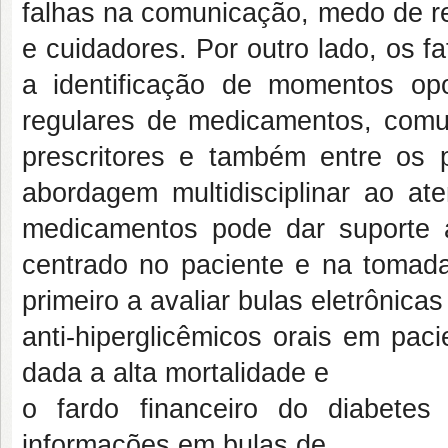
falhas na comunicação, medo de re
e cuidadores. Por outro lado, os 
a identificação de momentos opo
regulares de medicamentos, comu
prescritores e também entre os
abordagem multidisciplinar ao at
medicamentos pode dar suporte
centrado no paciente e na tomada
primeiro a avaliar bulas eletrônica
anti-hiperglicêmicos orais em pac
dada a alta mortalidade e
o fardo financeiro do diabete
informações em bulas de