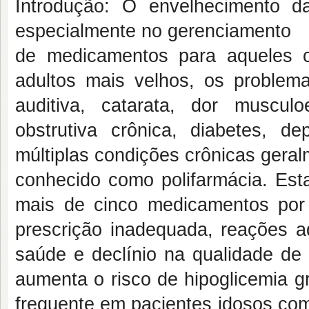
Introdução: O envelhecimento d
especialmente no gerenciamento
de medicamentos para aqueles c
adultos mais velhos, os problema
auditiva, catarata, dor musculo
obstrutiva crônica, diabetes, 
múltiplas condições crônicas gera
conhecido como polifarmácia. Esta
mais de cinco medicamentos por
prescrição inadequada, reações 
saúde e declínio na qualidade de 
aumenta o risco de hipoglicemia 
frequente em pacientes idosos co