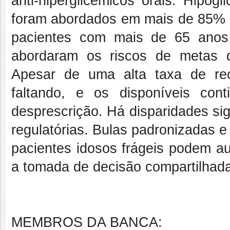
anti-hiperglicêmicos orais. Hipog
foram abordados em mais de 85% 
pacientes com mais de 65 ano
abordaram os riscos de metas 
Apesar de uma alta taxa de re
faltando, e os disponíveis con
desprescrição. Há disparidades sig
regulatórias. Bulas padronizadas 
pacientes idosos frágeis podem au
a tomada de decisão compartilhad
MEMBROS DA BANCA: