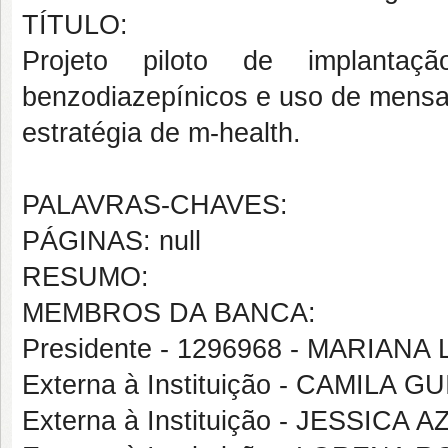
TÍTULO:
Projeto piloto de implanta
benzodiazepínicos e uso de mens
estratégia de m-health.
PALAVRAS-CHAVES:
PÁGINAS: null
RESUMO:
MEMBROS DA BANCA:
Presidente - 1296968 - MARIAN
Externa à Instituição - CAMILA
Externa à Instituição - JESSIC