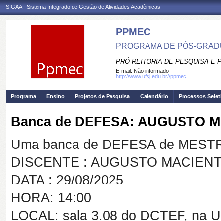
SIGAA - Sistema Integrado de Gestão de Atividades Acadêmicas
PPMEC
PROGRAMA DE PÓS-GRAD
PRÓ-REITORIA DE PESQUISA E
E-mail:
Não informado
http://www.ufsj.edu.br//ppmec
Programa
Ensino
Projetos de Pesquisa
Calendário
Processos Selet
Banca de DEFESA: AUGUSTO M
Uma banca de DEFESA de MESTRAD
DISCENTE : AUGUSTO MACIENT
DATA : 29/08/2025
HORA: 14:00
LOCAL: sala 3.08 do DCTEF, na 