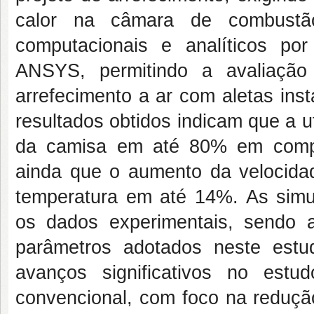
calor na câmara de combustã
computacionais e analíticos p
ANSYS, permitindo a avaliaçã
arrefecimento a ar com aletas in
resultados obtidos indicam que a u
da camisa em até 80% em compa
ainda que o aumento da velocidad
temperatura em até 14%. As sim
os dados experimentais, sendo 
parâmetros adotados neste estu
avanços significativos no est
convencional, com foco na reduçã