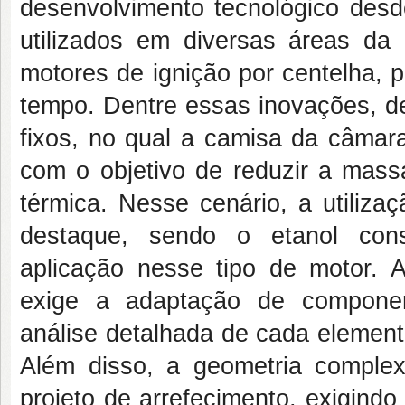
desenvolvimento tecnológico desd
utilizados em diversas áreas da
motores de ignição por centelha, 
tempo. Dentre essas inovações, d
fixos, no qual a camisa da câmar
com o objetivo de reduzir a mass
térmica. Nesse cenário, a utiliz
destaque, sendo o etanol cons
aplicação nesse tipo de motor. 
exige a adaptação de componen
análise detalhada de cada elemen
Além disso, a geometria complex
projeto de arrefecimento, exigind