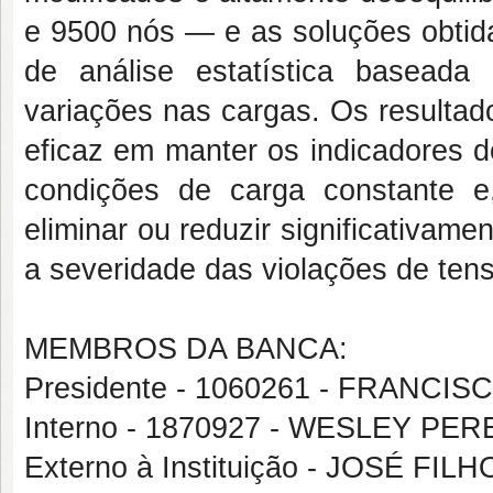
e 9500 nós — e as soluções obtid
de análise estatística basead
variações nas cargas. Os resulta
eficaz em manter os indicadores d
condições de carga constante 
eliminar ou reduzir significativame
a severidade das violações de tens
MEMBROS DA BANCA:
Presidente - 1060261 - FRAN
Interno - 1870927 - WESLEY PER
Externo à Instituição - JOSÉ F