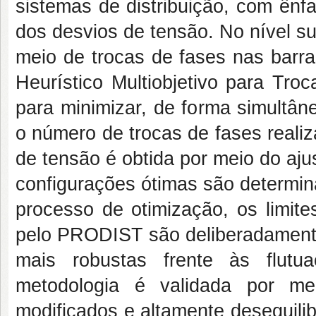
sistemas de distribuição, com ênf
dos desvios de tensão. No nível sup
meio de trocas de fases nas barras
Heurístico Multiobjetivo para Tr
para minimizar, de forma simultâne
o número de trocas de fases realiz
de tensão é obtida por meio do aju
configurações ótimas são determin
processo de otimização, os limite
pelo PRODIST são deliberadamente 
mais robustas frente às flut
metodologia é validada por me
modificados e altamente desequili