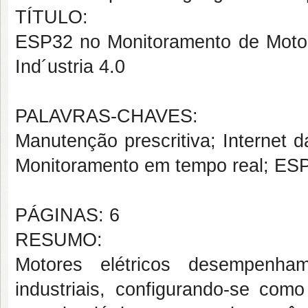
TÍTULO:
ESP32 no Monitoramento de Motores
Ind´ustria 4.0
PALAVRAS-CHAVES:
Manutenção prescritiva; Internet 
Monitoramento em tempo real; ESP
PÁGINAS: 6
RESUMO:
Motores elétricos desempenh
industriais, configurando-se como