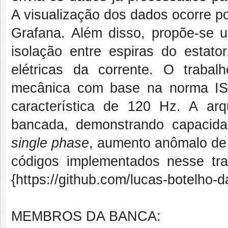
A visualização dos dados ocorre p
Grafana. Além disso, propõe-se 
isolação entre espiras do estato
elétricas da corrente. O traba
mecânica com base na norma ISO
característica de 120 Hz. A arq
bancada, demonstrando capacidad
single phase
, aumento anômalo de 
códigos implementados nesse trab
{https://github.com/lucas-botelho-
MEMBROS DA BANCA: