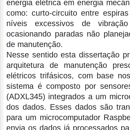
energia elétrica em energia mecân
como: curto-circuito entre espira
níveis excessivos de vibraçã
ocasionando paradas não planejad
de manutenção.
Nesse sentido esta dissertação p
arquitetura de manutenção pres
elétricos trifásicos, com base no
sistema é composto por sensore
(ADXL345) integrados a um microco
dos dados. Esses dados são tran
para um microcomputador Raspber
envia os dados já processados p