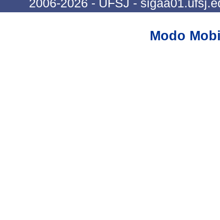
2006-2026 - UFSJ - sigaa01.ufsj.e
Modo Mobi