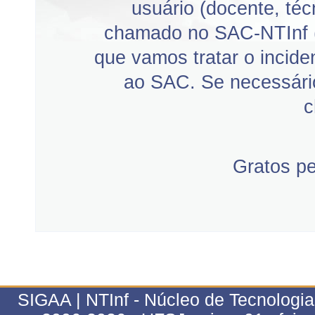
usuário (docente, téc
chamado no SAC-NTInf 
que vamos tratar o incid
ao SAC. Se necessário
c
Gratos p
SIGAA | NTInf - Núcleo de Tecnologi