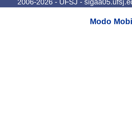
2006-2026 - UFSJ - sigaa05.ufsj.e
Modo Mobi