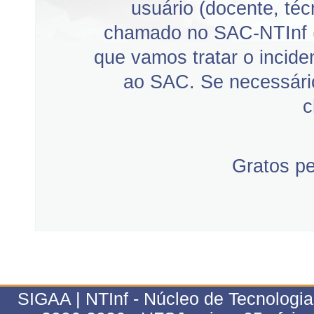
usuário (docente, téc
chamado no SAC-NTInf 
que vamos tratar o incid
ao SAC. Se necessário
c
Gratos p
SIGAA | NTInf - Núcleo de Tecnologi