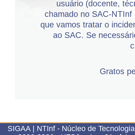
usuário (docente, téc
chamado no SAC-NTInf 
que vamos tratar o incid
ao SAC. Se necessário
c
Gratos p
SIGAA | NTInf - Núcleo de Tecnologi