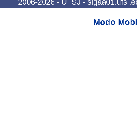
2006-2026 - UFSJ - sigaa01.ufsj.e
Modo Mobi