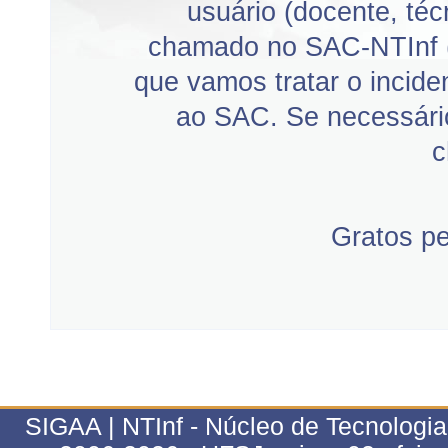
usuário (docente, téc
chamado no SAC-NTInf 
que vamos tratar o incid
ao SAC. Se necessário
c
Gratos p
SIGAA | NTInf - Núcleo de Tecnologi