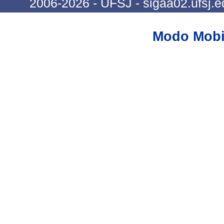
2006-2026 - UFSJ - sigaa02.ufsj.e
Modo Mobi