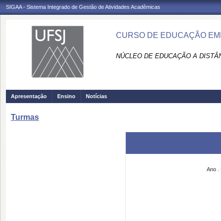
SIGAA - Sistema Integrado de Gestão de Atividades Acadêmicas
CURSO DE EDUCAÇÃO EM
NÚCLEO DE EDUCAÇÃO A DISTÂN
Apresentação
Ensino
Notícias
Turmas
Ano
.