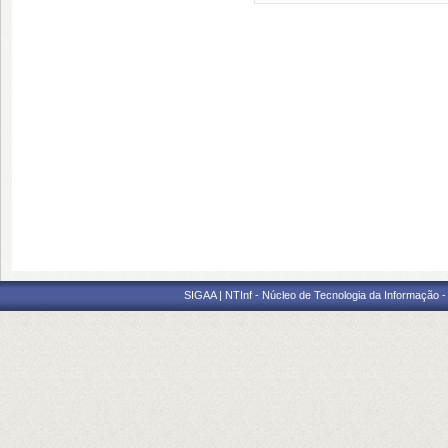
SIGAA | NTInf - Núcleo de Tecnologia da Informação -