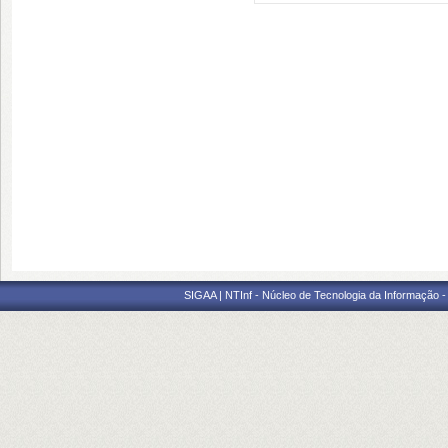
SIGAA | NTInf - Núcleo de Tecnologia da Informação -