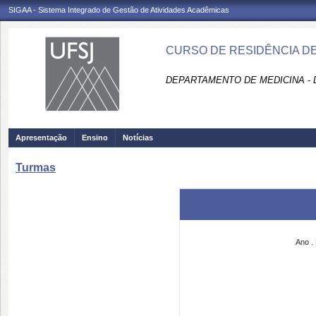
SIGAA - Sistema Integrado de Gestão de Atividades Acadêmicas
CURSO DE RESIDÊNCIA DE 
DEPARTAMENTO DE MEDICINA -
Apresentação
Ensino
Notícias
Turmas
Ano
.