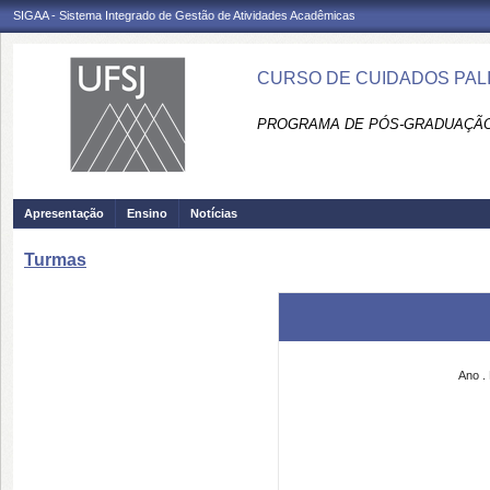
SIGAA - Sistema Integrado de Gestão de Atividades Acadêmicas
CURSO DE CUIDADOS PALIAT
PROGRAMA DE PÓS-GRADUAÇÃO
Apresentação
Ensino
Notícias
Turmas
Ano
.