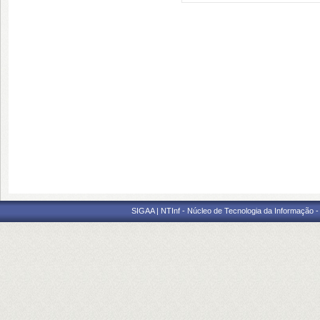
SIGAA | NTInf - Núcleo de Tecnologia da Informação -