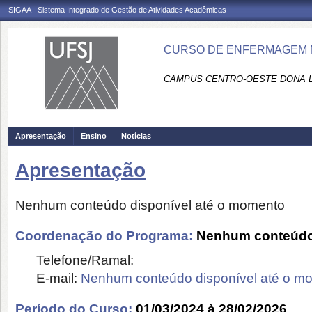
SIGAA - Sistema Integrado de Gestão de Atividades Acadêmicas
CURSO DE ENFERMAGEM NA
CAMPUS CENTRO-OESTE DONA L
Apresentação
Ensino
Notícias
Apresentação
Nenhum conteúdo disponível até o momento
Coordenação do Programa:
Nenhum conteúdo 
Telefone/Ramal:
E-mail:
Nenhum conteúdo disponível até o m
Período do Curso:
01/03/2024 à 28/02/2026