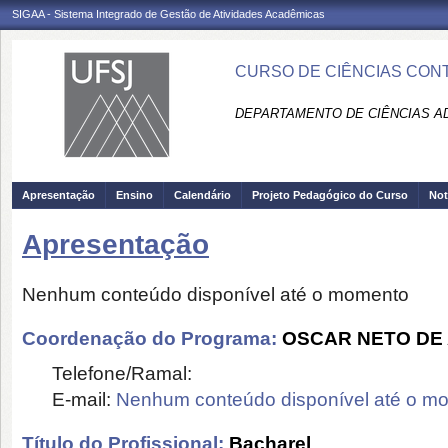
SIGAA - Sistema Integrado de Gestão de Atividades Acadêmicas
CURSO DE CIÊNCIAS CONT
DEPARTAMENTO DE CIÊNCIAS AD
Apresentação
Ensino
Calendário
Projeto Pedagógico do Curso
Not
Apresentação
Nenhum conteúdo disponível até o momento
Coordenação do Programa:
OSCAR NETO DE 
Telefone/Ramal:
E-mail:
Nenhum conteúdo disponível até o m
Título do Profissional:
Bacharel