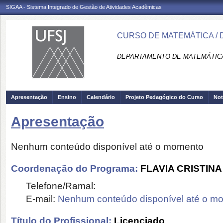
SIGAA - Sistema Integrado de Gestão de Atividades Acadêmicas
CURSO DE MATEMÁTICA /
DEPARTAMENTO DE MATEMÁTICA 
Apresentação
Ensino
Calendário
Projeto Pedagógico do Curso
Not
Apresentação
Nenhum conteúdo disponível até o momento
Coordenação do Programa:
FLAVIA CRISTIN
Telefone/Ramal:
E-mail:
Nenhum conteúdo disponível até o m
Título do Profissional:
Licenciado