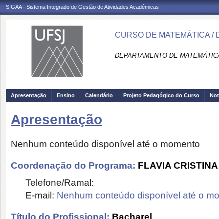
SIGAA - Sistema Integrado de Gestão de Atividades Acadêmicas
CURSO DE MATEMÁTICA /
DEPARTAMENTO DE MATEMÁTICA 
Apresentação
Ensino
Calendário
Projeto Pedagógico do Curso
Not
Apresentação
Nenhum conteúdo disponível até o momento
Coordenação do Programa:
FLAVIA CRISTIN
Telefone/Ramal:
E-mail:
Nenhum conteúdo disponível até o m
Título do Profissional:
Bacharel